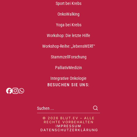
Sport bei Krebs
OnkoWalking
Yoga bei Krebs
Workshop: Die letzte Hilfe
Workshop-Reihe: „lebensWERT“
StammzellForschung
PalliativMedizin
Integrative Onkologie
BESUCHEN SIE UNS:
© 2026 BLUT.EV – ALLE
RECHTE VORBEHALTEN
IMPRESSUM
DATENSCHUTZERKLÄRUNG