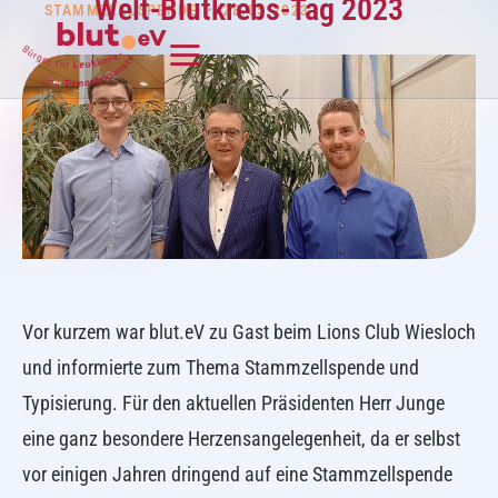
Welt-Blutkrebs-Tag 2023
STAMMZELLSPENDE
•
28.05.2023
Vor kurzem war blut.eV zu Gast beim Lions Club Wiesloch
und informierte zum Thema Stammzellspende und
Typisierung. Für den aktuellen Präsidenten Herr Junge
eine ganz besondere Herzensangelegenheit, da er selbst
vor einigen Jahren dringend auf eine Stammzellspende