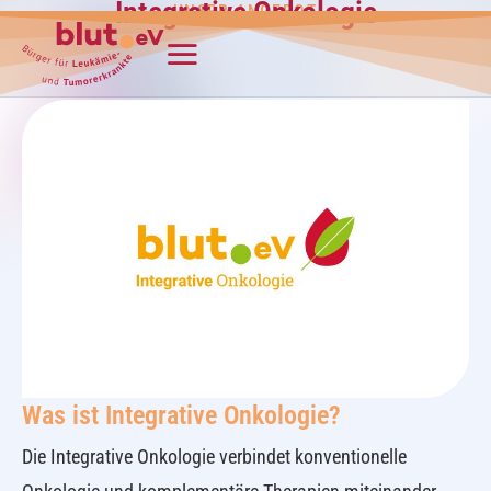
Integrative Onkologie
UNSER ANGEBOT
Was ist Integrative Onkologie?
Die Integrative Onkologie verbindet konventionelle