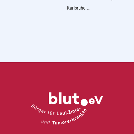
Karlsruhe …