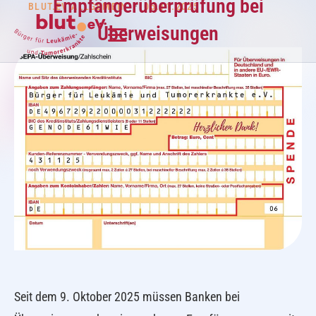
Empfängerüberprüfung bei
BLUT.EV ALLGEMEIN
•
05.11.2025
Überweisungen
Seit dem 9. Oktober 2025 müssen Banken bei