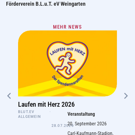
Förderverein B.L.u.T. eV Weingarten
MEHR NEWS
Laufen mit Herz 2026
BLUT.EV
•
Veranstaltung
ALLGEMEIN
20. September 2026
28.07.2026
Carl-Kaufmann-Stadion,