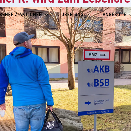
BENEFIZ-AKTIONEN
ÜBER UNS
ANGEBOTE