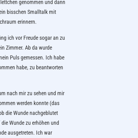
tablettchen genommen und dann
in bisschen Smalltalk mit
chraum erinnern.
ing ich vor Freude sogar an zu
ein Zimmer. Ab da wurde
 mein Puls gemessen. Ich habe
ekommen habe, zu beantworten
 um nach mir zu sehen und mir
ntnommen werden konnte (das
ob die Wunde nachgeblutet
uf die Wunde zu erhöhen und
nde ausgetreten. Ich war