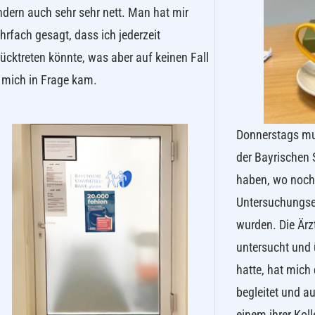
dern auch sehr sehr nett. Man hat mir
rfach gesagt, dass ich jederzeit
ücktreten könnte, was aber auf keinen Fall
 mich in Frage kam.
Donnerstags mus
der Bayrischen
haben, wo noch
Untersuchungse
wurden. Die Ärz
untersucht und 
hatte, hat mich
begleitet und au
einem ihrer Kol