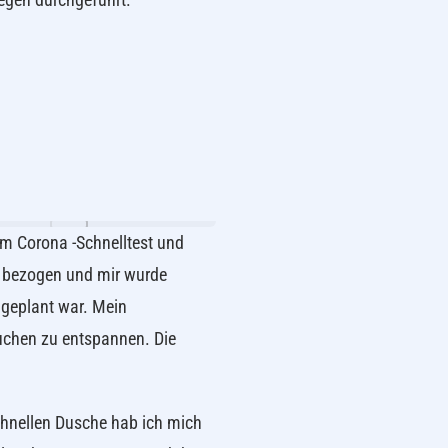
um Corona -Schnelltest und
n bezogen und mir wurde
chgeplant war. Mein
chen zu entspannen. Die
hnellen Dusche hab ich mich