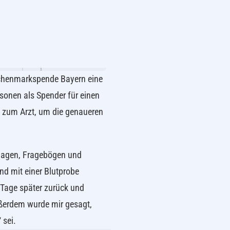
chenmarkspende Bayern eine
sonen als Spender für einen
l zum Arzt, um die genaueren
rlagen, Fragebögen und
nd mit einer Blutprobe
Tage später zurück und
ußerdem wurde mir gesagt,
 sei.