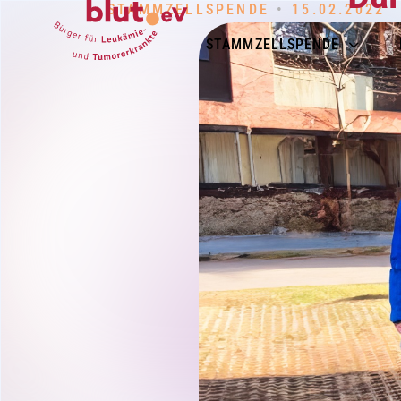
STAMMZELLSPENDE
•
15.02.2022
STAMMZELLSPENDE