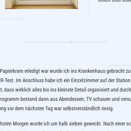
 Papierkram erledigt war wurde ich ins Krankenhaus gebracht z
-Test. Im Anschluss habe ich ein Einzelzimmer auf der Statio
, dass wirklich alles bis ins kleinste Detail organisiert und dur
rogramm bestand dann aus Abendessen, TV schauen und versu
ng vor dem nächsten Tag war selbstverständlich riesig.
sten Morgen wurde ich um halb sieben geweckt. Nach einer sc