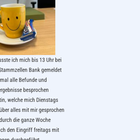
ste ich mich bis 13 Uhr bei
 Stammzellen Bank gemeldet
mal alle Befunde und
rgebnisse besprochen
tin, welche mich Dienstags
über alles mit mir gesprochen
 durch die ganze Woche
ch den Eingriff freitags mit
legen durchgeführt.