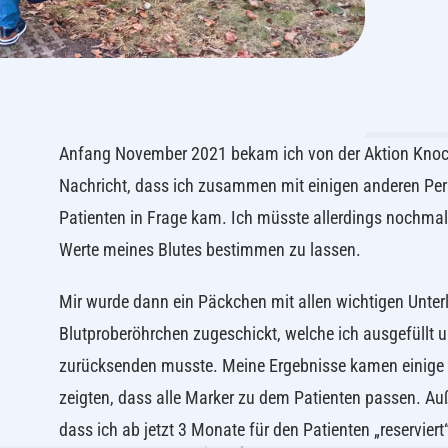
Anfang November 2021 bekam ich von der Aktion Kno
Nachricht, dass ich zusammen mit einigen anderen Per
Patienten in Frage kam. Ich müsste allerdings nochma
Werte meines Blutes bestimmen zu lassen.
Mir wurde dann ein Päckchen mit allen wichtigen Unte
Blutproberöhrchen zugeschickt, welche ich ausgefüllt u
zurücksenden musste. Meine Ergebnisse kamen einige 
zeigten, dass alle Marker zu dem Patienten passen. A
dass ich ab jetzt 3 Monate für den Patienten „reserviert“