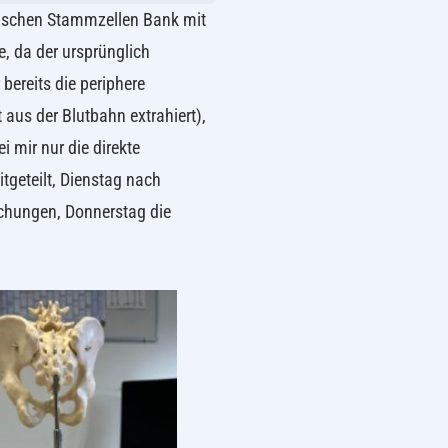
rischen Stammzellen Bank mit
, da der ursprünglich
ereits die periphere
aus der Blutbahn extrahiert),
 mir nur die direkte
geteilt, Dienstag nach
chungen, Donnerstag die