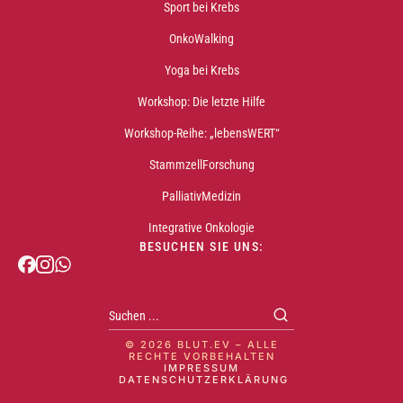
Sport bei Krebs
OnkoWalking
Yoga bei Krebs
Workshop: Die letzte Hilfe
Workshop-Reihe: „lebensWERT“
StammzellForschung
PalliativMedizin
Integrative Onkologie
BESUCHEN SIE UNS:
© 2026 BLUT.EV – ALLE
RECHTE VORBEHALTEN
IMPRESSUM
DATENSCHUTZERKLÄRUNG