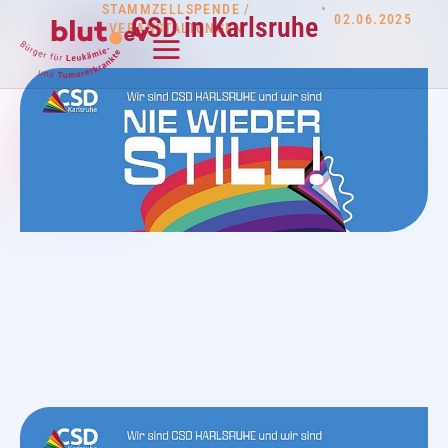
STAMMZELLSPENDE
/
•
02.06.2025
CSD in Karlsruhe
VERANSTALTUNGEN