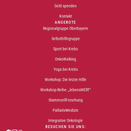
Geld spenden
Kontakt
ANGEBOTE
Regionalgruppe Oberbayern
Selbsthilfegruppe
Sport bei Krebs
OnkoWalking
Yoga bei Krebs
Workshop: Die letzte Hilfe
Workshop-Reihe: „lebensWERT“
StammzellForschung
PalliativMedizin
Integrative Onkologie
BESUCHEN SIE UNS: