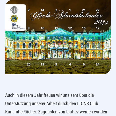
Auch in diesem Jahr freuen wir uns sehr über die
Unterstützung unserer Arbeit durch den LIONS Club
Karlsruhe Fächer. Zugunsten von blut.ev werden wir den