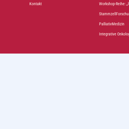
Kontakt
Workshop-Reihe: 
StammzellForschu
PalliativMedizin
Integrative Onkolo