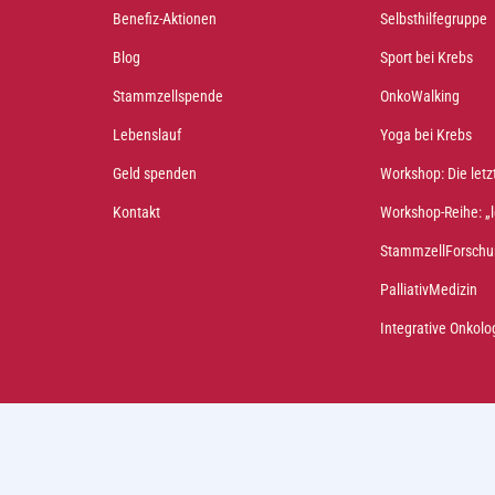
Benefiz-Aktionen
Selbsthilfegruppe
Blog
Sport bei Krebs
Stammzellspende
OnkoWalking
Lebenslauf
Yoga bei Krebs
Geld spenden
Workshop: Die letzt
Kontakt
Workshop-Reihe: 
StammzellForschu
PalliativMedizin
Integrative Onkolo