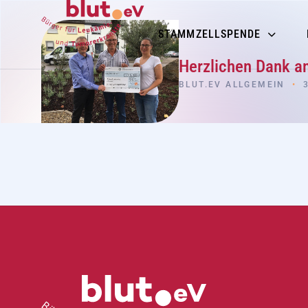
STAMMZELLSPENDE
Herzlichen Dank a
BLUT.EV ALLGEMEIN
•