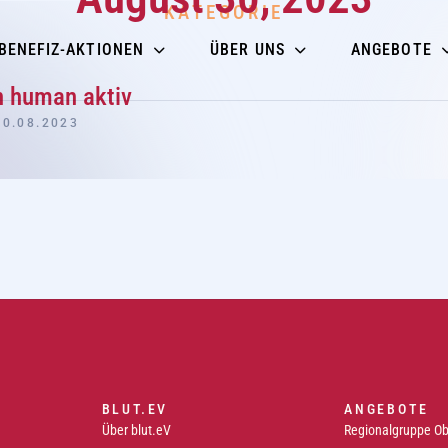
KATEGORIE
BENEFIZ-AKTIONEN
ÜBER UNS
ANGEBOTE
n human aktiv
30.08.2023
BLUT.EV
ANGEBOTE
Über blut.eV
Regionalgruppe O