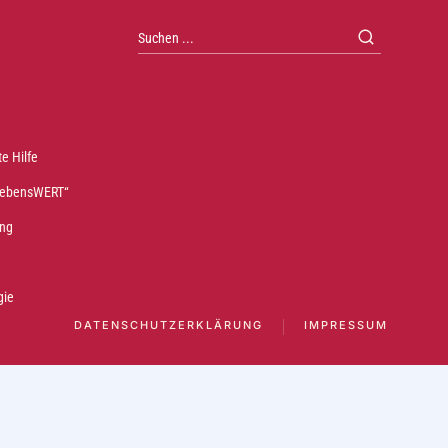
e Hilfe
„lebensWERT“
ng
gie
DATENSCHUTZERKLÄRUNG
IMPRESSUM